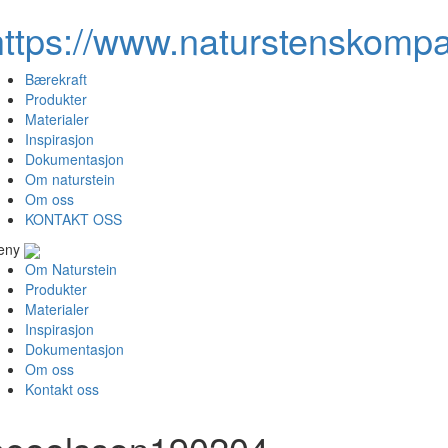
https://www.naturstenskompa
Bærekraft
Produkter
Materialer
Inspirasjon
Dokumentasjon
Om naturstein
Om oss
KONTAKT OSS
eny
Om Naturstein
Produkter
Materialer
Inspirasjon
Dokumentasjon
Om oss
Kontakt oss