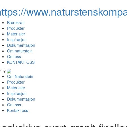
https://www.naturstenskompa
Bærekraft
Produkter
Materialer
Inspirasjon
Dokumentasjon
Om naturstein
Om oss
KONTAKT OSS
eny
Om Naturstein
Produkter
Materialer
Inspirasjon
Dokumentasjon
Om oss
Kontakt oss