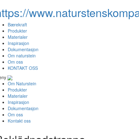
https://www.naturstenskompa
Bærekraft
Produkter
Materialer
Inspirasjon
Dokumentasjon
Om naturstein
Om oss
KONTAKT OSS
eny
Om Naturstein
Produkter
Materialer
Inspirasjon
Dokumentasjon
Om oss
Kontakt oss