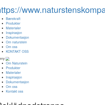
https://www.naturstenskompa
Bærekraft
Produkter
Materialer
Inspirasjon
Dokumentasjon
Om naturstein
Om oss
KONTAKT OSS
eny
Om Naturstein
Produkter
Materialer
Inspirasjon
Dokumentasjon
Om oss
Kontakt oss