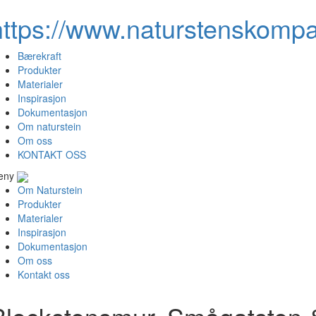
https://www.naturstenskompa
Bærekraft
Produkter
Materialer
Inspirasjon
Dokumentasjon
Om naturstein
Om oss
KONTAKT OSS
eny
Om Naturstein
Produkter
Materialer
Inspirasjon
Dokumentasjon
Om oss
Kontakt oss