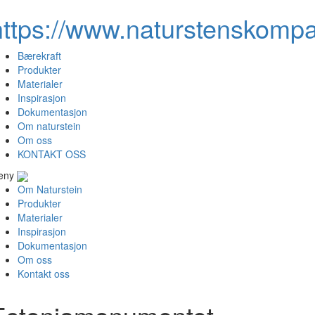
https://www.naturstenskompa
Bærekraft
Produkter
Materialer
Inspirasjon
Dokumentasjon
Om naturstein
Om oss
KONTAKT OSS
eny
Om Naturstein
Produkter
Materialer
Inspirasjon
Dokumentasjon
Om oss
Kontakt oss