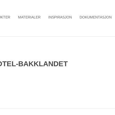
UKTER
MATERIALER
INSPIRASJON
DOKUMENTASJON
HOTEL-BAKKLANDET