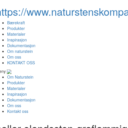
https://www.naturstenskompa
Bærekraft
Produkter
Materialer
Inspirasjon
Dokumentasjon
Om naturstein
Om oss
KONTAKT OSS
eny
Om Naturstein
Produkter
Materialer
Inspirasjon
Dokumentasjon
Om oss
Kontakt oss