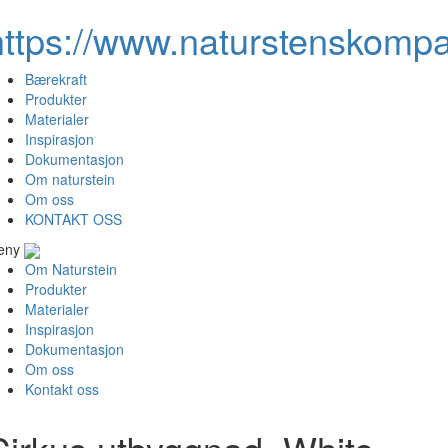
https://www.naturstenskompa
Bærekraft
Produkter
Materialer
Inspirasjon
Dokumentasjon
Om naturstein
Om oss
KONTAKT OSS
eny
Om Naturstein
Produkter
Materialer
Inspirasjon
Dokumentasjon
Om oss
Kontakt oss