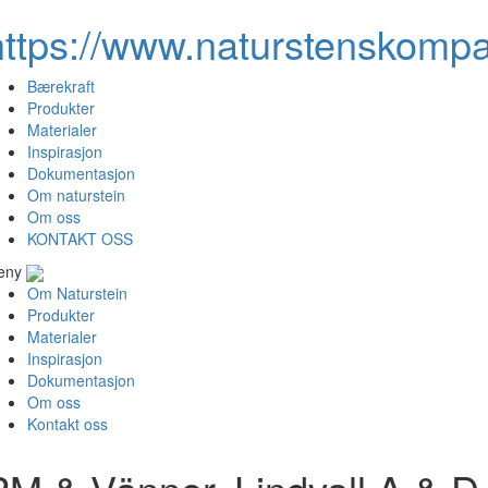
https://www.naturstenskompa
Bærekraft
Produkter
Materialer
Inspirasjon
Dokumentasjon
Om naturstein
Om oss
KONTAKT OSS
eny
Om Naturstein
Produkter
Materialer
Inspirasjon
Dokumentasjon
Om oss
Kontakt oss