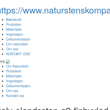
https://www.naturstenskompa
Bærekraft
Produkter
Materialer
Inspirasjon
Dokumentasjon
Om naturstein
Om oss
KONTAKT OSS
eny
Om Naturstein
Produkter
Materialer
Inspirasjon
Dokumentasjon
Om oss
Kontakt oss