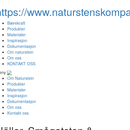
https://www.naturstenskompa
Bærekraft
Produkter
Materialer
Inspirasjon
Dokumentasjon
Om naturstein
Om oss
KONTAKT OSS
eny
Om Naturstein
Produkter
Materialer
Inspirasjon
Dokumentasjon
Om oss
Kontakt oss