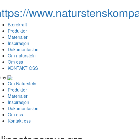
https://www.naturstenskompa
Bærekraft
Produkter
Materialer
Inspirasjon
Dokumentasjon
Om naturstein
Om oss
KONTAKT OSS
eny
Om Naturstein
Produkter
Materialer
Inspirasjon
Dokumentasjon
Om oss
Kontakt oss