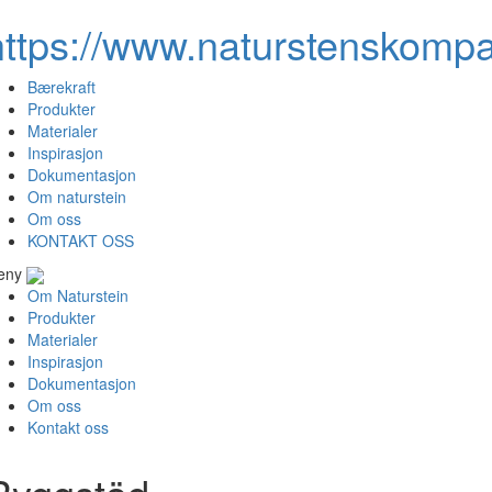
https://www.naturstenskompa
Bærekraft
Produkter
Materialer
Inspirasjon
Dokumentasjon
Om naturstein
Om oss
KONTAKT OSS
eny
Om Naturstein
Produkter
Materialer
Inspirasjon
Dokumentasjon
Om oss
Kontakt oss