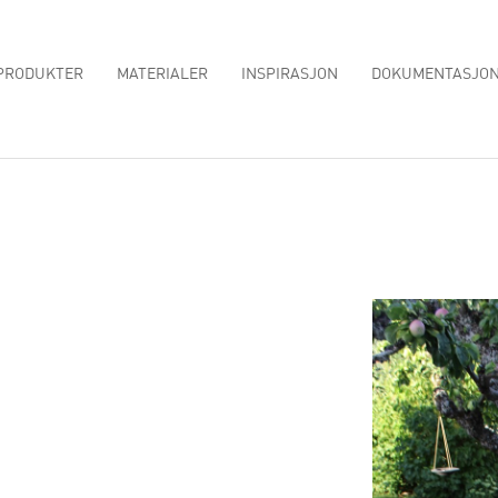
PRODUKTER
MATERIALER
INSPIRASJON
DOKUMENTASJO