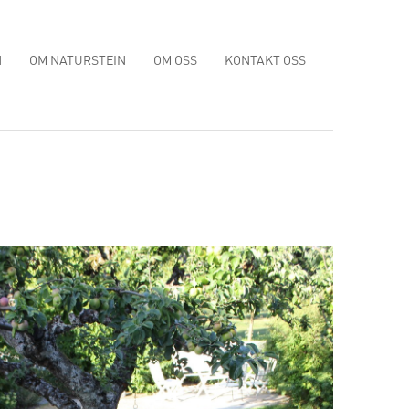
N
OM NATURSTEIN
OM OSS
KONTAKT OSS