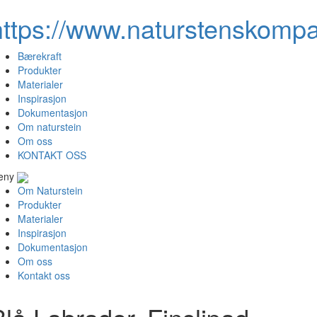
https://www.naturstenskompa
Bærekraft
Produkter
Materialer
Inspirasjon
Dokumentasjon
Om naturstein
Om oss
KONTAKT OSS
eny
Om Naturstein
Produkter
Materialer
Inspirasjon
Dokumentasjon
Om oss
Kontakt oss