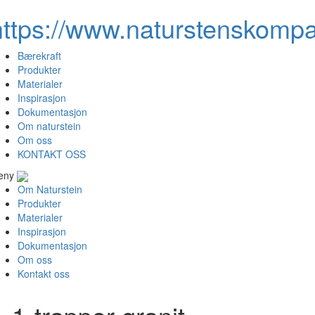
https://www.naturstenskompa
Bærekraft
Produkter
Materialer
Inspirasjon
Dokumentasjon
Om naturstein
Om oss
KONTAKT OSS
eny
Om Naturstein
Produkter
Materialer
Inspirasjon
Dokumentasjon
Om oss
Kontakt oss