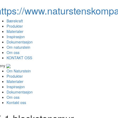
https://www.naturstenskompa
Bærekraft
Produkter
Materialer
Inspirasjon
Dokumentasjon
Om naturstein
Om oss
KONTAKT OSS
eny
Om Naturstein
Produkter
Materialer
Inspirasjon
Dokumentasjon
Om oss
Kontakt oss