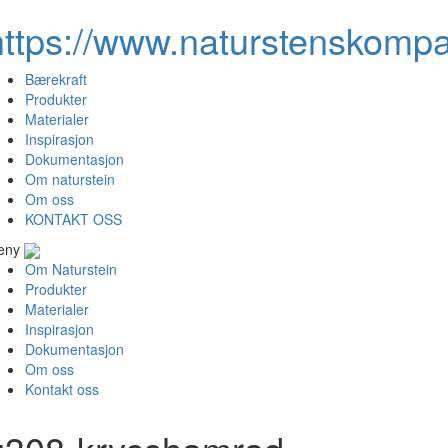
https://www.naturstenskompa
Bærekraft
Produkter
Materialer
Inspirasjon
Dokumentasjon
Om naturstein
Om oss
KONTAKT OSS
eny
Om Naturstein
Produkter
Materialer
Inspirasjon
Dokumentasjon
Om oss
Kontakt oss