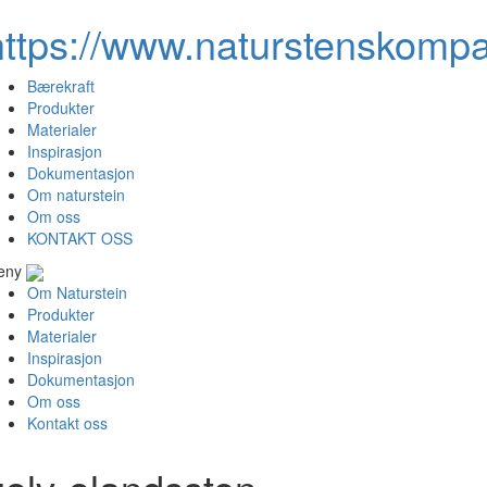
https://www.naturstenskompa
Bærekraft
Produkter
Materialer
Inspirasjon
Dokumentasjon
Om naturstein
Om oss
KONTAKT OSS
eny
Om Naturstein
Produkter
Materialer
Inspirasjon
Dokumentasjon
Om oss
Kontakt oss