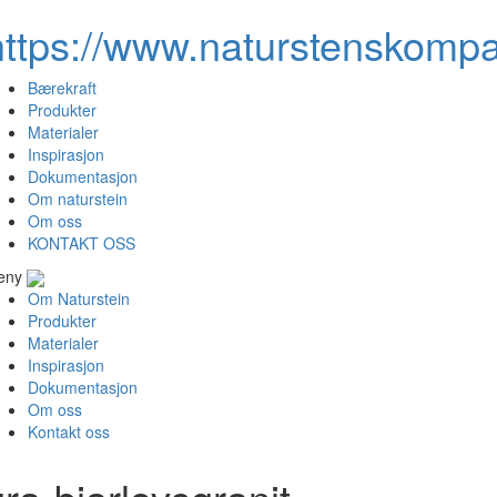
https://www.naturstenskompa
Bærekraft
Produkter
Materialer
Inspirasjon
Dokumentasjon
Om naturstein
Om oss
KONTAKT OSS
eny
Om Naturstein
Produkter
Materialer
Inspirasjon
Dokumentasjon
Om oss
Kontakt oss