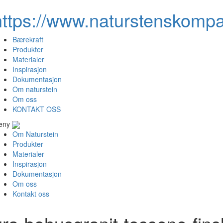
https://www.naturstenskompa
Bærekraft
Produkter
Materialer
Inspirasjon
Dokumentasjon
Om naturstein
Om oss
KONTAKT OSS
eny
Om Naturstein
Produkter
Materialer
Inspirasjon
Dokumentasjon
Om oss
Kontakt oss