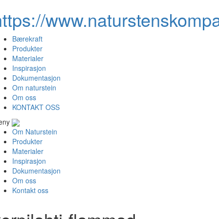
https://www.naturstenskompa
Bærekraft
Produkter
Materialer
Inspirasjon
Dokumentasjon
Om naturstein
Om oss
KONTAKT OSS
eny
Om Naturstein
Produkter
Materialer
Inspirasjon
Dokumentasjon
Om oss
Kontakt oss