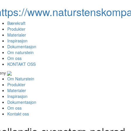
https://www.naturstenskompa
Bærekraft
Produkter
Materialer
Inspirasjon
Dokumentasjon
Om naturstein
Om oss
KONTAKT OSS
eny
Om Naturstein
Produkter
Materialer
Inspirasjon
Dokumentasjon
Om oss
Kontakt oss