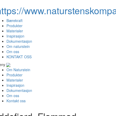
https://www.naturstenskompa
Bærekraft
Produkter
Materialer
Inspirasjon
Dokumentasjon
Om naturstein
Om oss
KONTAKT OSS
eny
Om Naturstein
Produkter
Materialer
Inspirasjon
Dokumentasjon
Om oss
Kontakt oss