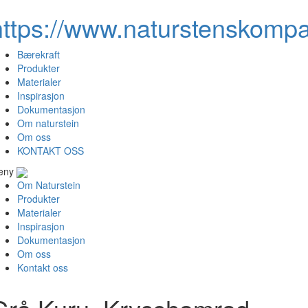
https://www.naturstenskompa
Bærekraft
Produkter
Materialer
Inspirasjon
Dokumentasjon
Om naturstein
Om oss
KONTAKT OSS
eny
Om Naturstein
Produkter
Materialer
Inspirasjon
Dokumentasjon
Om oss
Kontakt oss