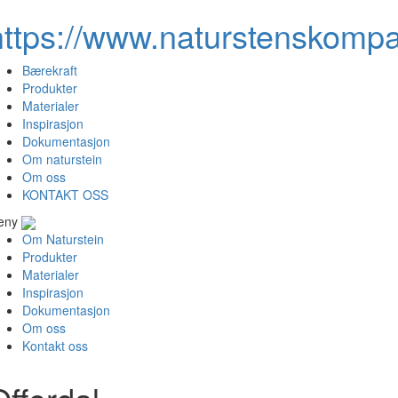
https://www.naturstenskompa
Bærekraft
Produkter
Materialer
Inspirasjon
Dokumentasjon
Om naturstein
Om oss
KONTAKT OSS
eny
Om Naturstein
Produkter
Materialer
Inspirasjon
Dokumentasjon
Om oss
Kontakt oss