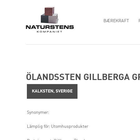
BÆREKRAFT
ÖLANDSSTEN GILLBERGA G
KALKSTEN, SVERIGE
Synonymer:
Lämplig för: Utomhusprodukter