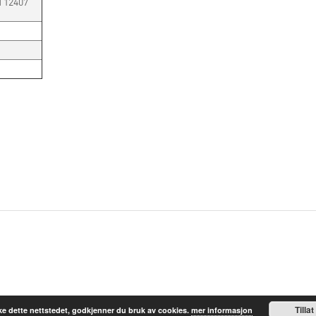
 12407
Tillat
e dette nettstedet, godkjenner du bruk av cookies.
mer informasjon