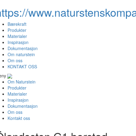
https://www.naturstenskompa
Bærekraft
Produkter
Materialer
Inspirasjon
Dokumentasjon
Om naturstein
Om oss
KONTAKT OSS
eny
Om Naturstein
Produkter
Materialer
Inspirasjon
Dokumentasjon
Om oss
Kontakt oss