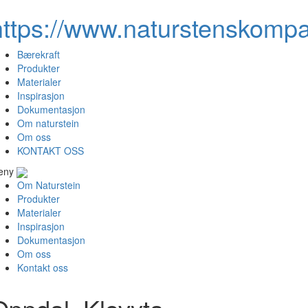
https://www.naturstenskompa
Bærekraft
Produkter
Materialer
Inspirasjon
Dokumentasjon
Om naturstein
Om oss
KONTAKT OSS
eny
Om Naturstein
Produkter
Materialer
Inspirasjon
Dokumentasjon
Om oss
Kontakt oss