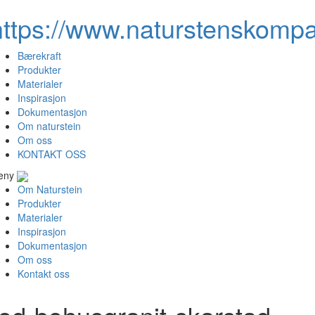
https://www.naturstenskompa
Bærekraft
Produkter
Materialer
Inspirasjon
Dokumentasjon
Om naturstein
Om oss
KONTAKT OSS
eny
Om Naturstein
Produkter
Materialer
Inspirasjon
Dokumentasjon
Om oss
Kontakt oss