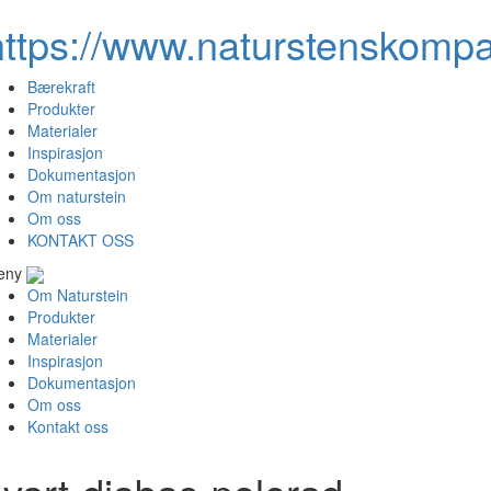
https://www.naturstenskompa
Bærekraft
Produkter
Materialer
Inspirasjon
Dokumentasjon
Om naturstein
Om oss
KONTAKT OSS
eny
Om Naturstein
Produkter
Materialer
Inspirasjon
Dokumentasjon
Om oss
Kontakt oss