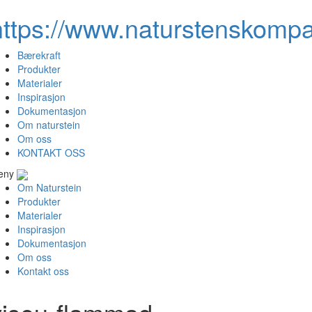
https://www.naturstenskompa
Bærekraft
Produkter
Materialer
Inspirasjon
Dokumentasjon
Om naturstein
Om oss
KONTAKT OSS
eny
Om Naturstein
Produkter
Materialer
Inspirasjon
Dokumentasjon
Om oss
Kontakt oss