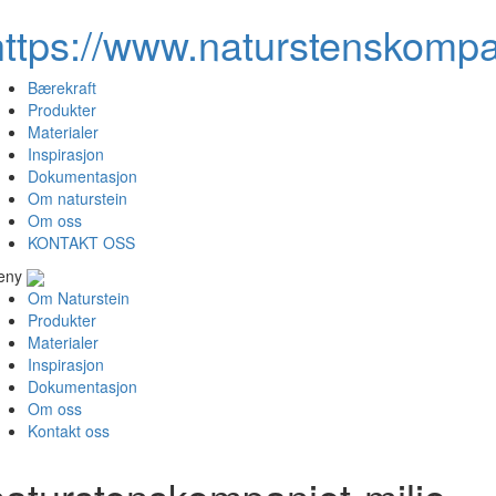
https://www.naturstenskompa
Bærekraft
Produkter
Materialer
Inspirasjon
Dokumentasjon
Om naturstein
Om oss
KONTAKT OSS
eny
Om Naturstein
Produkter
Materialer
Inspirasjon
Dokumentasjon
Om oss
Kontakt oss