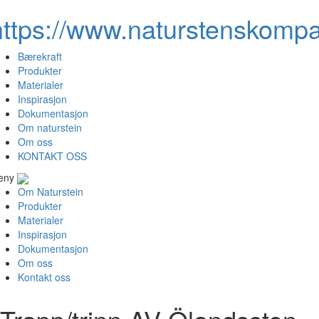
https://www.naturstenskompa
Bærekraft
Produkter
Materialer
Inspirasjon
Dokumentasjon
Om naturstein
Om oss
KONTAKT OSS
eny
Om Naturstein
Produkter
Materialer
Inspirasjon
Dokumentasjon
Om oss
Kontakt oss