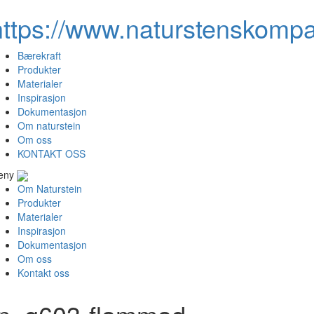
https://www.naturstenskompa
Bærekraft
Produkter
Materialer
Inspirasjon
Dokumentasjon
Om naturstein
Om oss
KONTAKT OSS
eny
Om Naturstein
Produkter
Materialer
Inspirasjon
Dokumentasjon
Om oss
Kontakt oss