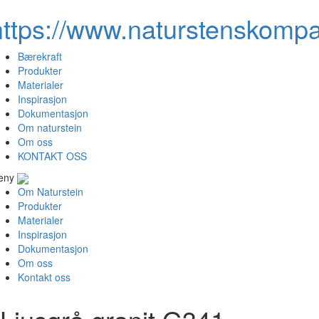
https://www.naturstenskompa
Bærekraft
Produkter
Materialer
Inspirasjon
Dokumentasjon
Om naturstein
Om oss
KONTAKT OSS
eny
Om Naturstein
Produkter
Materialer
Inspirasjon
Dokumentasjon
Om oss
Kontakt oss