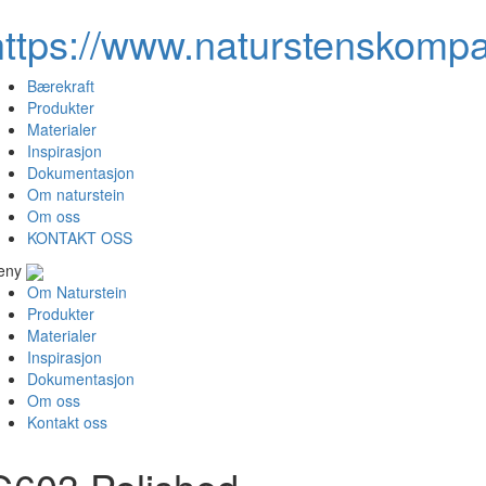
https://www.naturstenskompa
Bærekraft
Produkter
Materialer
Inspirasjon
Dokumentasjon
Om naturstein
Om oss
KONTAKT OSS
eny
Om Naturstein
Produkter
Materialer
Inspirasjon
Dokumentasjon
Om oss
Kontakt oss