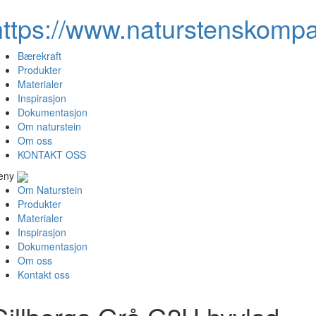
https://www.naturstenskompa
Bærekraft
Produkter
Materialer
Inspirasjon
Dokumentasjon
Om naturstein
Om oss
KONTAKT OSS
eny
Om Naturstein
Produkter
Materialer
Inspirasjon
Dokumentasjon
Om oss
Kontakt oss