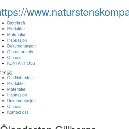
https://www.naturstenskompa
Bærekraft
Produkter
Materialer
Inspirasjon
Dokumentasjon
Om naturstein
Om oss
KONTAKT OSS
eny
Om Naturstein
Produkter
Materialer
Inspirasjon
Dokumentasjon
Om oss
Kontakt oss