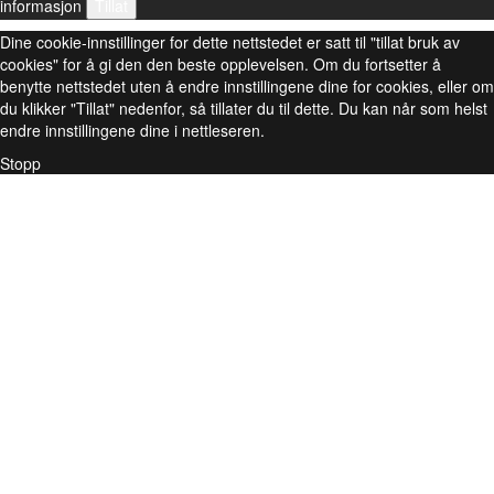
informasjon
Tillat
Dine cookie-innstillinger for dette nettstedet er satt til "tillat bruk av
cookies" for å gi den den beste opplevelsen. Om du fortsetter å
benytte nettstedet uten å endre innstillingene dine for cookies, eller om
du klikker "Tillat" nedenfor, så tillater du til dette. Du kan når som helst
endre innstillingene dine i nettleseren.
Stopp