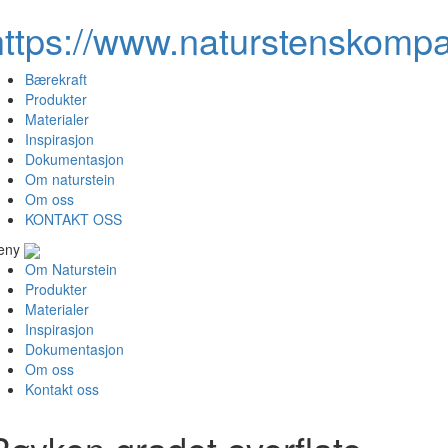
https://www.naturstenskompa
Bærekraft
Produkter
Materialer
Inspirasjon
Dokumentasjon
Om naturstein
Om oss
KONTAKT OSS
eny
Om Naturstein
Produkter
Materialer
Inspirasjon
Dokumentasjon
Om oss
Kontakt oss